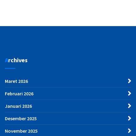
Archives
Maret 2026
Februari 2026
Januari 2026
Desember 2025
November 2025