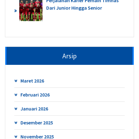
Perjalanan Karier Pemain Timnas
Dari Junior Hingga Senior
Arsip
Maret 2026
Februari 2026
Januari 2026
Desember 2025
November 2025