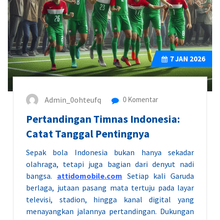
7
JAN 2026
Admin_0ohteufq
0 Komentar
Pertandingan Timnas Indonesia:
Catat Tanggal Pentingnya
Sepak bola Indonesia bukan hanya sekadar
olahraga, tetapi juga bagian dari denyut nadi
bangsa.
attidomobile.com
Setiap kali Garuda
berlaga, jutaan pasang mata tertuju pada layar
televisi, stadion, hingga kanal digital yang
menayangkan jalannya pertandingan. Dukungan