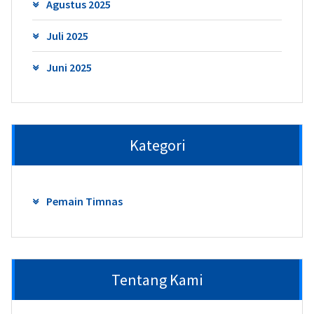
Agustus 2025
Juli 2025
Juni 2025
Kategori
Pemain Timnas
Tentang Kami