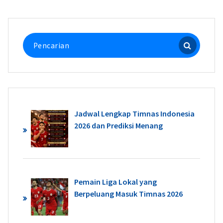
Pencarian
untuk:
Jadwal Lengkap Timnas Indonesia
2026 dan Prediksi Menang
Pemain Liga Lokal yang
Berpeluang Masuk Timnas 2026