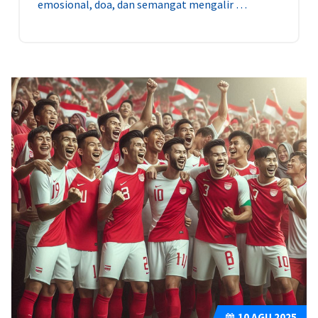
emosional, doa, dan semangat mengalir …
10
AGU 2025