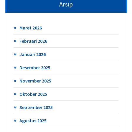
Arsip
Maret 2026
Februari 2026
Januari 2026
Desember 2025
November 2025
Oktober 2025
September 2025
Agustus 2025