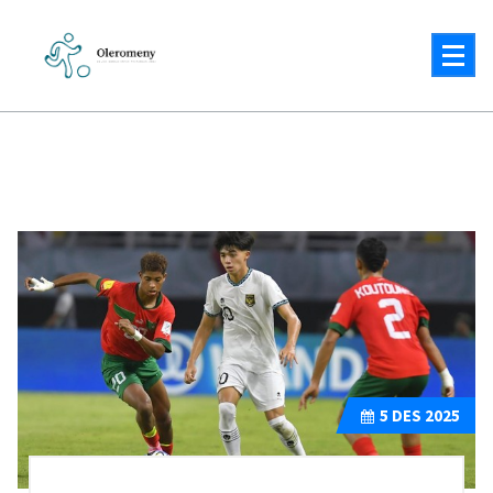
Lewati
ke
konten
Solusi Cerdas untuk Tantangan Anda
5
DES 2025