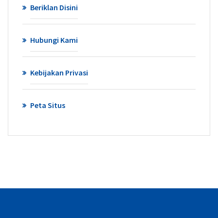
Beriklan Disini
Hubungi Kami
Kebijakan Privasi
Peta Situs