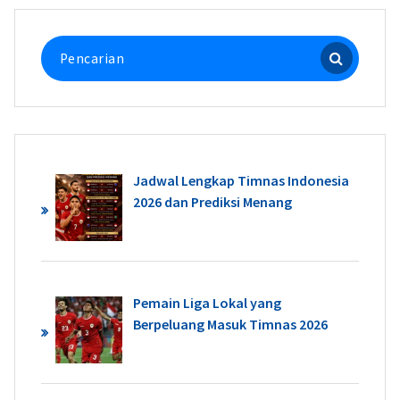
Pencarian
untuk:
Jadwal Lengkap Timnas Indonesia
2026 dan Prediksi Menang
Pemain Liga Lokal yang
Berpeluang Masuk Timnas 2026