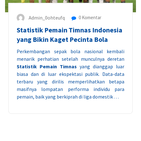
Admin_0ohteufq
0 Komentar
Statistik Pemain Timnas Indonesia
yang Bikin Kaget Pecinta Bola
Perkembangan sepak bola nasional kembali
menarik perhatian setelah munculnya deretan
Statistik Pemain Timnas
yang dianggap luar
biasa dan di luar ekspektasi publik. Data-data
terbaru yang dirilis memperlihatkan betapa
masifnya lompatan performa individu para
pemain, baik yang berkiprah di liga domestik …