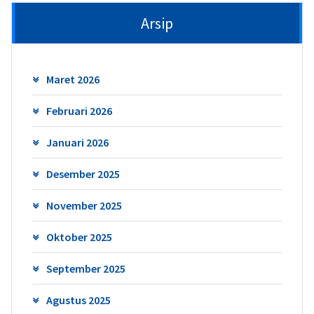
Arsip
Maret 2026
Februari 2026
Januari 2026
Desember 2025
November 2025
Oktober 2025
September 2025
Agustus 2025