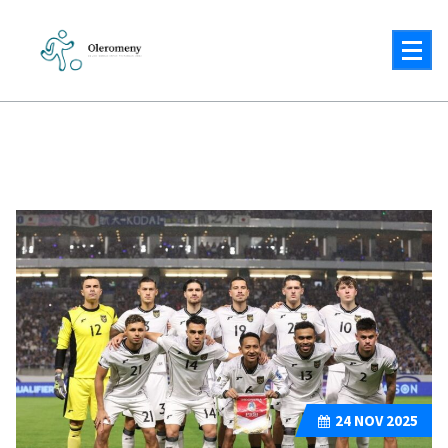
Lewati
ke
konten
Solusi Cerdas untuk Tantangan Anda
24
NOV 2025