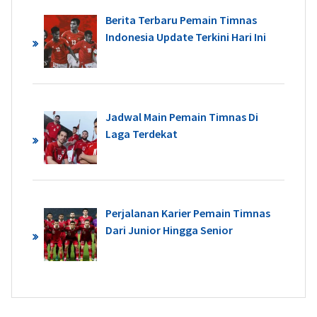
Berita Terbaru Pemain Timnas
Indonesia Update Terkini Hari Ini
Jadwal Main Pemain Timnas Di
Laga Terdekat
Perjalanan Karier Pemain Timnas
Dari Junior Hingga Senior