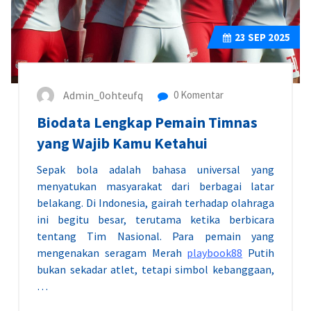
23
SEP 2025
Admin_0ohteufq
0 Komentar
Biodata Lengkap Pemain Timnas
yang Wajib Kamu Ketahui
Sepak bola adalah bahasa universal yang
menyatukan masyarakat dari berbagai latar
belakang. Di Indonesia, gairah terhadap olahraga
ini begitu besar, terutama ketika berbicara
tentang Tim Nasional. Para pemain yang
mengenakan seragam Merah
playbook88
Putih
bukan sekadar atlet, tetapi simbol kebanggaan,
…