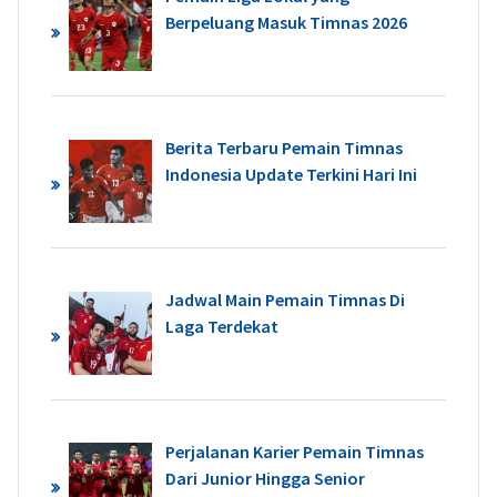
Berpeluang Masuk Timnas 2026
Berita Terbaru Pemain Timnas
Indonesia Update Terkini Hari Ini
Jadwal Main Pemain Timnas Di
Laga Terdekat
Perjalanan Karier Pemain Timnas
Dari Junior Hingga Senior