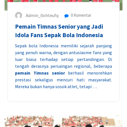
Admin_0ohteufq
0 Komentar
Pemain Timnas Senior yang Jadi
Idola Fans Sepak Bola Indonesia
Sepak bola Indonesia memiliki sejarah panjang
yang penuh warna, dengan antusiasme fans yang
luar biasa terhadap setiap pertandingan. Di
tengah derasnya persaingan regional, beberapa
pemain Timnas senior
berhasil menorehkan
prestasi sekaligus mencuri hati masyarakat.
Mereka bukan hanya sosok atlet, tetapi …