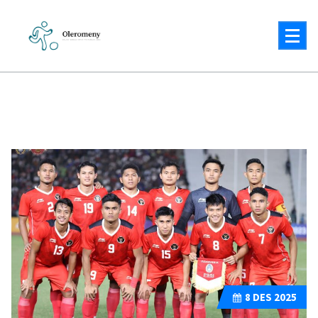
Lewati
ke
konten
Solusi Cerdas untuk Tantangan Anda
8
DES 2025