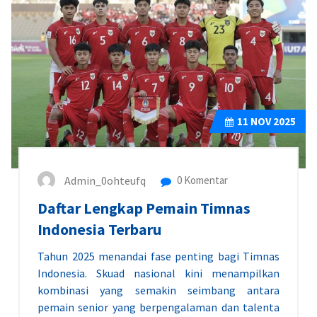
11
NOV 2025
Admin_0ohteufq
0 Komentar
Daftar Lengkap Pemain Timnas
Indonesia Terbaru
Tahun 2025 menandai fase penting bagi Timnas
Indonesia. Skuad nasional kini menampilkan
kombinasi yang semakin seimbang antara
pemain senior yang berpengalaman dan talenta