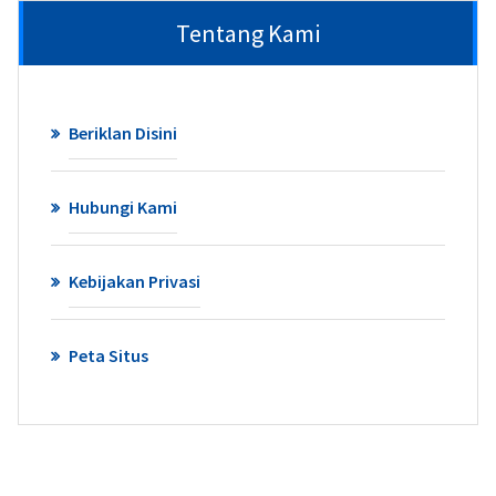
Tentang Kami
Beriklan Disini
Hubungi Kami
Kebijakan Privasi
Peta Situs