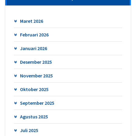
Maret 2026
Februari 2026
Januari 2026
Desember 2025
November 2025
Oktober 2025
September 2025
Agustus 2025
Juli 2025