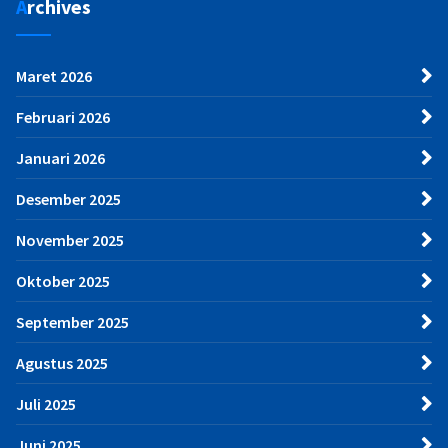
Archives
Maret 2026
Februari 2026
Januari 2026
Desember 2025
November 2025
Oktober 2025
September 2025
Agustus 2025
Juli 2025
Juni 2025