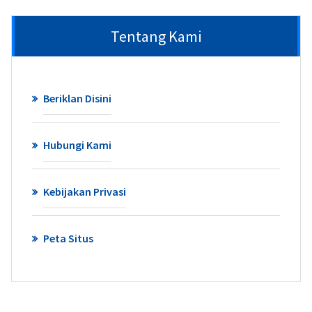
Tentang Kami
Beriklan Disini
Hubungi Kami
Kebijakan Privasi
Peta Situs