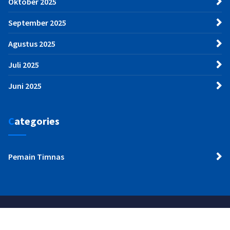
Oktober 2025
September 2025
Agustus 2025
Juli 2025
Juni 2025
Categories
Pemain Timnas