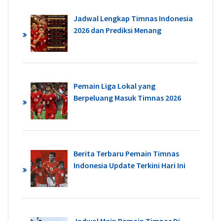
Jadwal Lengkap Timnas Indonesia
2026 dan Prediksi Menang
Pemain Liga Lokal yang
Berpeluang Masuk Timnas 2026
Berita Terbaru Pemain Timnas
Indonesia Update Terkini Hari Ini
Jadwal Main Pemain Timnas Di