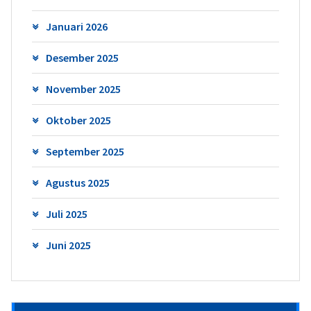
Januari 2026
Desember 2025
November 2025
Oktober 2025
September 2025
Agustus 2025
Juli 2025
Juni 2025