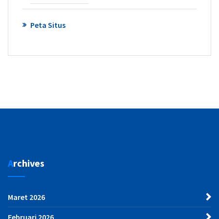
Peta Situs
Archives
Maret 2026
Februari 2026