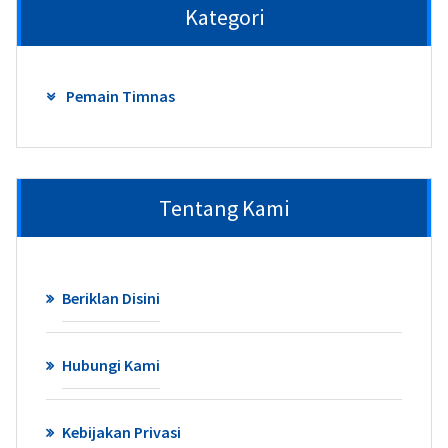
Kategori
Pemain Timnas
Tentang Kami
Beriklan Disini
Hubungi Kami
Kebijakan Privasi