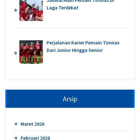
Laga Terdekat
Perjalanan Karier Pemain Timnas
Dari Junior Hingga Senior
Arsip
Maret 2026
Februari 2026