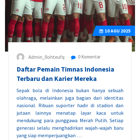
10
AGU 2025
Admin_0ohteufq
0 Komentar
Daftar Pemain Timnas Indonesia
Terbaru dan Karier Mereka
Sepak bola di Indonesia bukan hanya sebuah
olahraga, melainkan juga bagian dari identitas
nasional. Ribuan suporter hadir di stadion dan
jutaan lainnya menatap layar kaca untuk
mendukung para punggawa Merah Putih. Setiap
generasi selalu menghadirkan wajah-wajah baru
yang siap memperjuangkan …