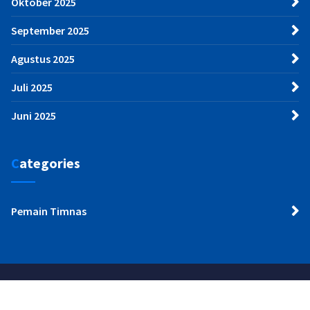
Oktober 2025
September 2025
Agustus 2025
Juli 2025
Juni 2025
Categories
Pemain Timnas