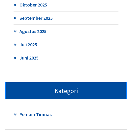
Oktober 2025
September 2025
Agustus 2025
Juli 2025
Juni 2025
Kategori
Pemain Timnas