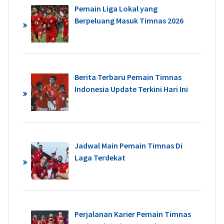
Pemain Liga Lokal yang
Berpeluang Masuk Timnas 2026
Berita Terbaru Pemain Timnas
Indonesia Update Terkini Hari Ini
Jadwal Main Pemain Timnas Di
Laga Terdekat
Perjalanan Karier Pemain Timnas