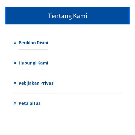
Tentang Kami
Beriklan Disini
Hubungi Kami
Kebijakan Privasi
Peta Situs