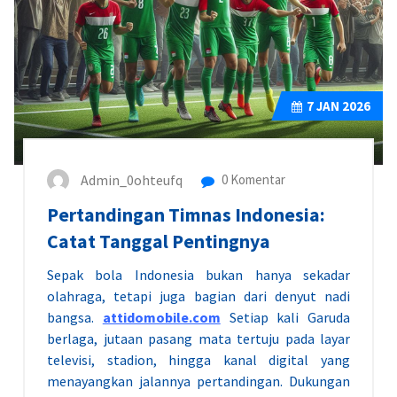
7
JAN 2026
Admin_0ohteufq
0 Komentar
Pertandingan Timnas Indonesia:
Catat Tanggal Pentingnya
Sepak bola Indonesia bukan hanya sekadar
olahraga, tetapi juga bagian dari denyut nadi
bangsa.
attidomobile.com
Setiap kali Garuda
berlaga, jutaan pasang mata tertuju pada layar
televisi, stadion, hingga kanal digital yang
menayangkan jalannya pertandingan. Dukungan