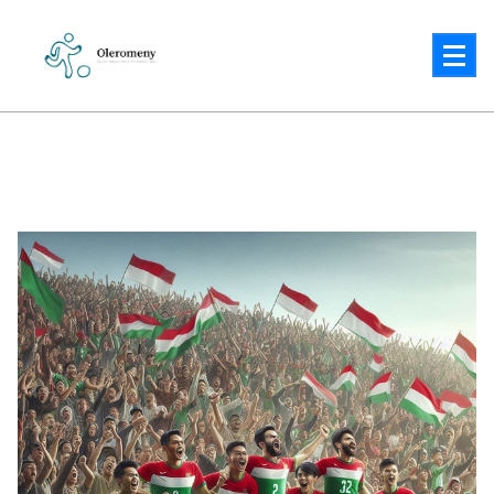
Lewati
ke
konten
Solusi Cerdas untuk Tantangan Anda