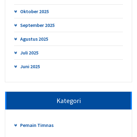
Oktober 2025
September 2025
Agustus 2025
Juli 2025
Juni 2025
Kategori
Pemain Timnas