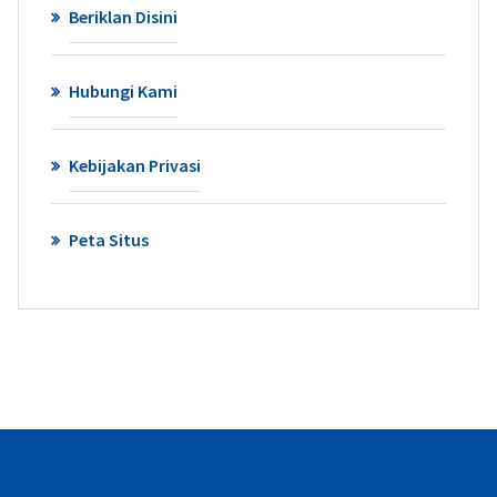
Beriklan Disini
Hubungi Kami
Kebijakan Privasi
Peta Situs