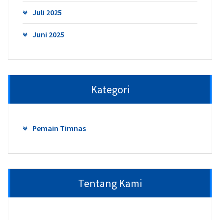
Juli 2025
Juni 2025
Kategori
Pemain Timnas
Tentang Kami