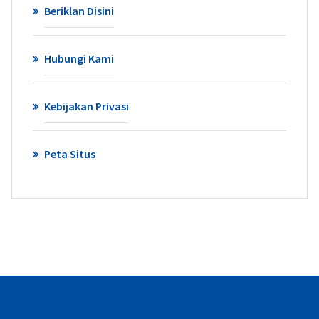
Beriklan Disini
Hubungi Kami
Kebijakan Privasi
Peta Situs