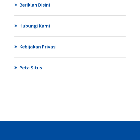
Beriklan Disini
Hubungi Kami
Kebijakan Privasi
Peta Situs