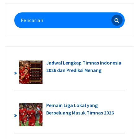
Pencarian
untuk:
Jadwal Lengkap Timnas Indonesia
2026 dan Prediksi Menang
Pemain Liga Lokal yang
Berpeluang Masuk Timnas 2026