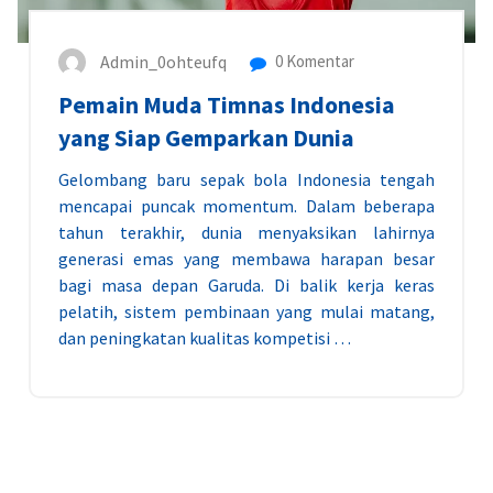
Admin_0ohteufq
0 Komentar
Pemain Muda Timnas Indonesia
yang Siap Gemparkan Dunia
Gelombang baru sepak bola Indonesia tengah
mencapai puncak momentum. Dalam beberapa
tahun terakhir, dunia menyaksikan lahirnya
generasi emas yang membawa harapan besar
bagi masa depan Garuda. Di balik kerja keras
pelatih, sistem pembinaan yang mulai matang,
dan peningkatan kualitas kompetisi …