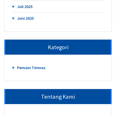
Juli 2025
Juni 2025
Kategori
Pemain Timnas
Tentang Kami