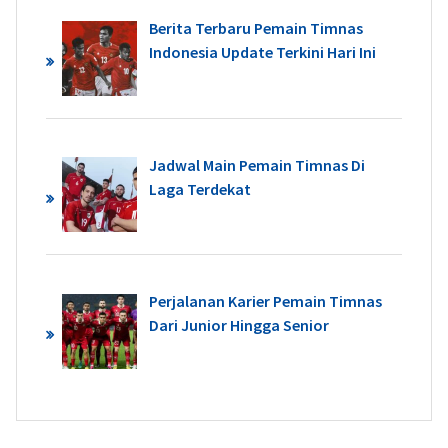
Berita Terbaru Pemain Timnas
Indonesia Update Terkini Hari Ini
Jadwal Main Pemain Timnas Di
Laga Terdekat
Perjalanan Karier Pemain Timnas
Dari Junior Hingga Senior