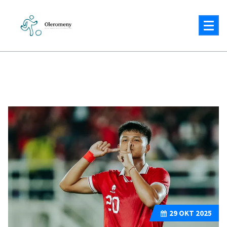
Lewati
ke
konten
Solusi Cerdas untuk Tantangan Anda
29
OKT 2025